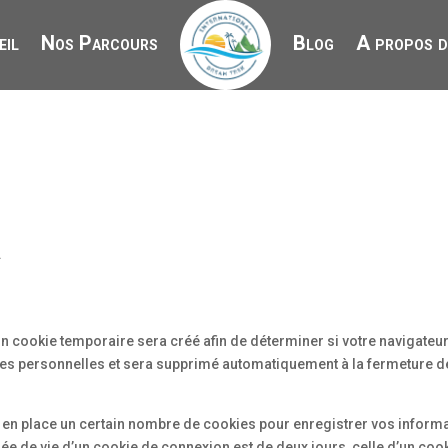
eil
Nos Parcours
Blog
A propos d
.
n cookie temporaire sera créé afin de déterminer si votre navigateu
nées personnelles et sera supprimé automatiquement à la fermeture d
en place un certain nombre de cookies pour enregistrer vos inform
ée de vie d’un cookie de connexion est de deux jours, celle d’un coo