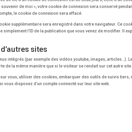
Se souvenir de moi », votre cookie de connexion sera conservé penda
ompte, le cookie de connexion sera effacé.
 cookie supplémentaire sera enregistré dans votre navigateur. Ce coo
simplement l’ID de la publication que vous venez de modifier. Il exp
’autres sites
enus intégrés (par exemple des vidéos youtube, images, articles…). L
e de la même manière que si le visiteur se rendait sur cet autre site
ur vous, utiliser des cookies, embarquer des outils de suivis tiers, 
i vous disposez d’un compte connecté sur leur site web.