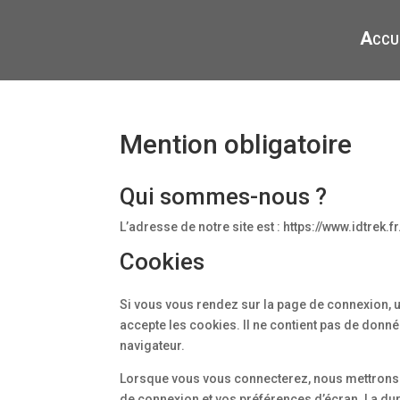
Accu
Mention obligatoire
Qui sommes-nous ?
L’adresse de notre site est : https://www.idtrek.fr
Cookies
Si vous vous rendez sur la page de connexion, u
accepte les cookies. Il ne contient pas de don
navigateur.
Lorsque vous vous connecterez, nous mettrons 
de connexion et vos préférences d’écran. La dur