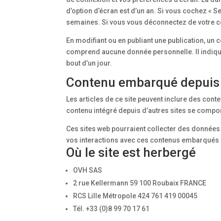
d’option d’écran est d’un an. Si vous cochez « 
semaines. Si vous vous déconnectez de votre c
En modifiant ou en publiant une publication, un
comprend aucune donnée personnelle. Il indique 
bout d’un jour.
Contenu embarqué depuis d
Les articles de ce site peuvent inclure des cont
contenu intégré depuis d’autres sites se comport
Ces sites web pourraient collecter des données s
vos interactions avec ces contenus embarqués s
Où le site est herbergé
OVH SAS
2 rue Kellermann 59 100 Roubaix FRANCE
RCS Lille Métropole 424 761 419 00045
Tél. +33 (0)8 99 70 17 61