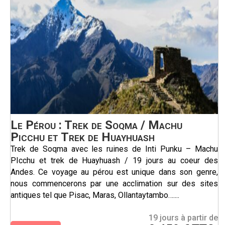
Le Pérou : Trek de Soqma / Machu
Picchu et Trek de Huayhuash
Trek de Soqma avec les ruines de Inti Punku – Machu
PIcchu et trek de Huayhuash / 19 jours au coeur des
Andes. Ce voyage au pérou est unique dans son genre,
nous commencerons par une acclimation sur des sites
antiques tel que Pisac, Maras, Ollantaytambo…....
19 jours à partir de