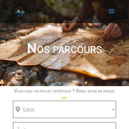
Nos parcours
Vous avez un projet spécifique ? Venez nous en parler
ici