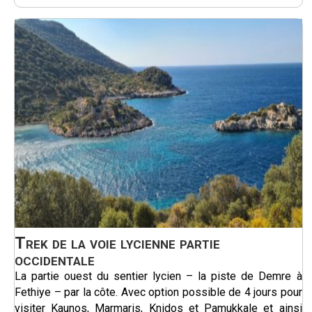
Trek de la voie lycienne partie
occidentale
La partie ouest du sentier lycien – la piste de Demre à
Fethiye – par la côte. Avec option possible de 4 jours pour
visiter Kaunos, Marmaris, Knidos et Pamukkale et ainsi