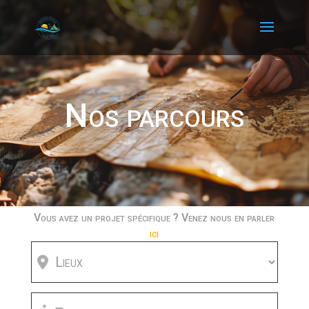
Nos parcours
Vous avez un projet spécifique ? Venez nous en parler
ici