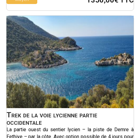
1350,00€ TTC
Trek de la voie lycienne partie
occidentale
La partie ouest du sentier lycien – la piste de Demre à
Fethiye – par la côte. Avec option possible de 4 jours pour