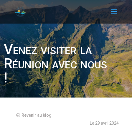
Venez visiter la
Réunion avec nous
!
Revenir au blog
Le 29 avril 2024