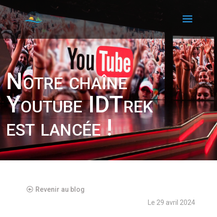
Notre chaîne
Youtube IDTrek
est lancée !
Revenir au blog
Le 29 avril 2024