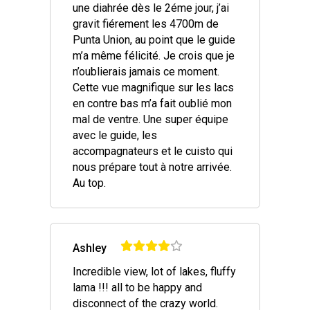
une diahrée dès le 2éme jour, j’ai
gravit fiérement les 4700m de
Punta Union, au point que le guide
m’a même félicité. Je crois que je
n’oublierais jamais ce moment.
Cette vue magnifique sur les lacs
en contre bas m’a fait oublié mon
mal de ventre. Une super équipe
avec le guide, les
accompagnateurs et le cuisto qui
nous prépare tout à notre arrivée.
Au top.
Ashley
Incredible view, lot of lakes, fluffy
lama !!! all to be happy and
disconnect of the crazy world.