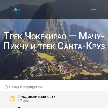
Трек Чокекирао — Мачу-
Пикчу и трек Санта-Круз
Назад к маршрутам
Продолжительность
17 дней