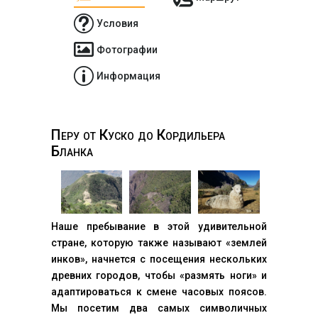
t
Условия

Фотографии
p
Информация
Перу от Куско до Кордильера
Бланка
Наше пребывание в этой удивительной
стране, которую также называют «землей
инков», начнется с посещения нескольких
древних городов, чтобы «размять ноги» и
адаптироваться к смене часовых поясов.
Мы посетим два самых символичных