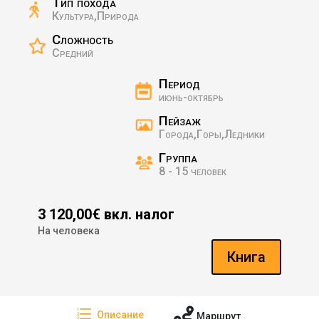
Тип похода
Культура,Природа
Сложность
Средний
Период
июнь-октябрь
Пейзаж
Города,Горы,Ледники
Группа
8 - 15 человек
3 120,00€ вкл. налог
На человека
Книга
e

Описание
Маршрут