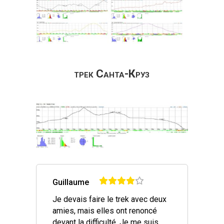
трек Санта-Круз
Guillaume
Je devais faire le trek avec deux
amies, mais elles ont renoncé
devant la difficulté. Je me suis