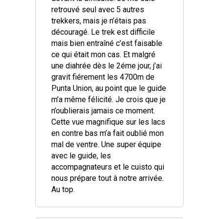
retrouvé seul avec 5 autres
trekkers, mais je n’étais pas
découragé. Le trek est difficile
mais bien entraîné c’est faisable
ce qui était mon cas. Et malgré
une diahrée dès le 2éme jour, j’ai
gravit fiérement les 4700m de
Punta Union, au point que le guide
m’a même félicité. Je crois que je
n’oublierais jamais ce moment.
Cette vue magnifique sur les lacs
en contre bas m’a fait oublié mon
mal de ventre. Une super équipe
avec le guide, les
accompagnateurs et le cuisto qui
nous prépare tout à notre arrivée.
Au top.