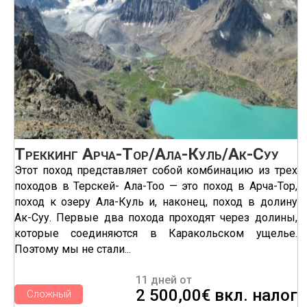
Треккинг Арча-Тор/Ала-Куль/Ак-Суу
Этот поход представляет собой комбинацию из трех
походов в Терскей- Ала-Тоо — это поход в Арча-Тор,
поход к озеру Ала-Куль и, наконец, поход в долину
Ак-Суу. Первые два похода проходят через долины,
которые соединяются в Каракольском ущелье.
Поэтому мы не стали...
11 дней от
2 500,00€ вкл. налог
Сложный