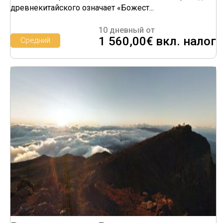
древнекитайского означает «Божест...
10 дневный от
1 560,00€ вкл. налог
Средний