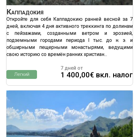
Каппадокия
Откройте для себя Каппадокию ранней весной за 7
дней, включая 4 дня активного треккинга по долинам
с пейзажами, созданными ветром и эрозией,
подземными городами периода I тыс. до н. э. и
обширными пещерными монастырями, ведущими
свою историю со времён ранних христиан...
7 дней от
1 400,00€ вкл. налог
Легкий