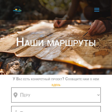
Наши маршруты
У Вас есть конкретный проект? Сообщите нам о нем
здесь