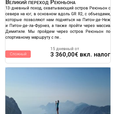
Великий переход Реюньона
13-дневный поход, охватывающий остров Реюньон с
севера на юг, в основном вдоль GR R2, с объездами,
которые позволяют нам подняться на Питон-де-Неж
и Питон-де-ла-Фурнез, а также пройти через массив
Димитиле. Мы пройдем через остров Реюньон по
спортивному маршруту с пе...
15 дневный от
3 360,00€ вкл. налог
Сложный