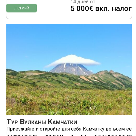
14 дней от
5 000€ вкл. налог
Легкий
Тур Вулканы Камчатки
Приезжайте и откройте для себя Камчатку во всем ее
великолепии пешком и на адаптированном