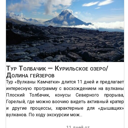
Тур Толбачик — Курильское озеро/
Долина гейзеров
Тур «Вулканы Камчатки» длится 11 дней и предлагает
интересную программу с восхождением на вулканы
Плоский Толбачик, конусы Северного прорыва,
Горелый, где можно воочию видеть активный кратер
и другие процессы, характерные для «дышащих»
вулканов. По ходу экскурсии мож...
11 дней от