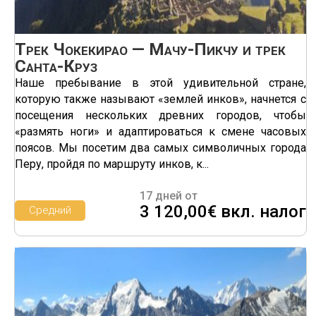
Трек Чокекирао — Мачу-Пикчу и трек
Санта-Круз
Наше пребывание в этой удивительной стране,
которую также называют «землей инков», начнется с
посещения нескольких древних городов, чтобы
«размять ноги» и адаптироваться к смене часовых
поясов. Мы посетим два самых символичных города
Перу, пройдя по маршруту инков, к...
17 дней от
3 120,00€ вкл. налог
Средний