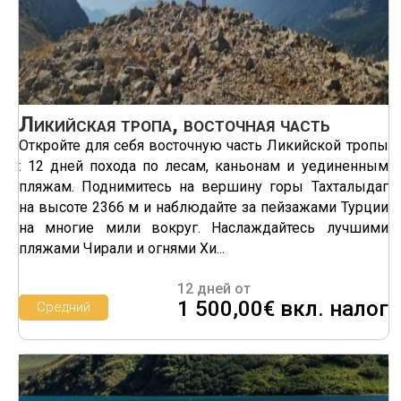
Ликийская тропа, восточная часть
Откройте для себя восточную часть Ликийской тропы
: 12 дней похода по лесам, каньонам и уединенным
пляжам. Поднимитесь на вершину горы Тахталыдаг
на высоте 2366 м и наблюдайте за пейзажами Турции
на многие мили вокруг. Наслаждайтесь лучшими
пляжами Чирали и огнями Хи...
12 дней от
1 500,00€ вкл. налог
Средний