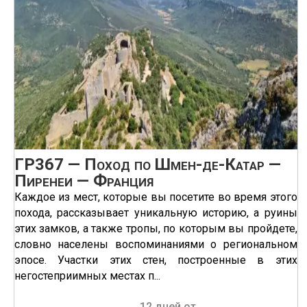
ГР367 — Поход по Шмен-де-Катар —
Пиренеи — Франция
Каждое из мест, которые вы посетите во время этого
похода, рассказывает уникальную историю, а руины
этих замков, а также тропы, по которым вы пройдете,
словно населены воспоминаниями о региональном
эпосе. Участки этих стен, построенные в этих
негостеприимных местах п...
12 дней от