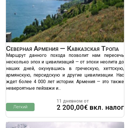
Северная Армения — Кавказская Тропа
Маршрут данного похода позволит нам пересечь
несколько эпох и цивилизаций — от эпохи неолита до
наших дней, окунувшись в греческую, хеттскую,
армянскую, персидскую и другие цивилизации. Нас
ждет более 4 000 лет истории. Армения — это также
невероятные пейзажи и...
11 дневном от
2 200,00€ вкл. налог
Легкий